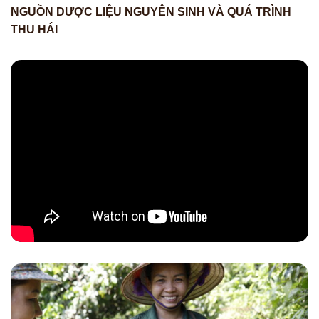
NGUỒN DƯỢC LIỆU NGUYÊN SINH VÀ QUÁ TRÌNH
THU HÁI