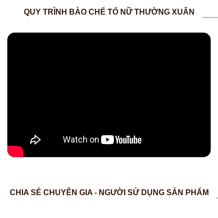
QUY TRÌNH BÀO CHẾ TỐ NỮ THƯỜNG XUÂN
CHIA SẺ CHUYÊN GIA - NGƯỜI SỬ DỤNG SẢN PHẨM