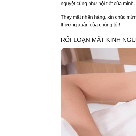
nguyệt cũng như nội tiết của mình.
Thay mặt nhãn hàng, xin chúc mừng
thường xuân của chúng tôi!
RỐI LOẠN MẤT KINH NG