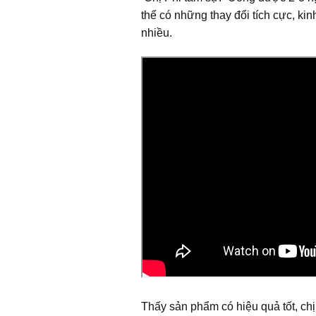
thể có những thay đổi tích cực, ki
nhiều.
Thấy sản phẩm có hiệu quả tốt, chị