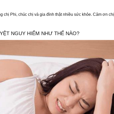
 chị Phi, chúc chị và gia đình thật nhiều sức khỏe. Cảm ơn ch
UYỆT NGUY HIỂM NHƯ THẾ NÀO?