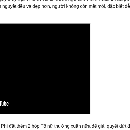
nh nguyệt đều và đẹp hơn, người không còn mệt mỏi, đặc biệt dễ
 Phi đặt thêm 2 hộp Tố nữ thường xuân nữa để giải quyết dứt đ